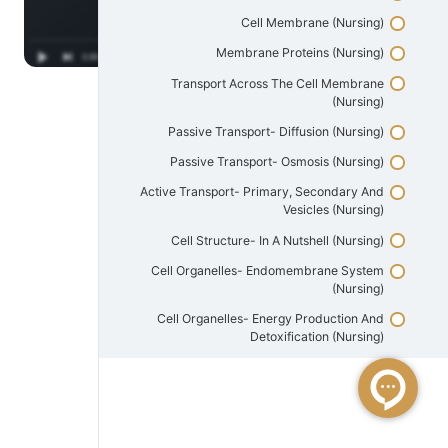
Cell Membrane (Nursing)
Membrane Proteins (Nursing)
Transport Across The Cell Membrane
(Nursing)
Passive Transport- Diffusion (Nursing)
Passive Transport- Osmosis (Nursing)
Active Transport- Primary, Secondary And
Vesicles (Nursing)
Cell Structure- In A Nutshell (Nursing)
Cell Organelles- Endomembrane System
(Nursing)
Cell Organelles- Energy Production And
Detoxification (Nursing)
Cytoskeleton- Cytoplasm (Nursing)
Cell Junctions (Nursing)
Cell Cycle- Mitosis (Nursing)