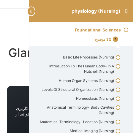
physiology (Nursing)
موضوع قبلی
موضوع بعدی
Foundational Sciences
Surface And
32 موضوع
Glandular Epithelium
Basic Life Processes (Nursing)
(Nursing)
Introduction To The Human Body- In A
Nutshell (Nursing)
Human Organ Systems (Nursing)
Levels Of Structural Organization (Nursing)
Homeostasis (Nursing)
Anatomical Terminology- Body Cavities
جهت تماشای ویدیو اگر اشتراک دارید، ابتدا وارد پنل کاربری
(Nursing)
خود شوید و به وبسایت ورود کنید در غیر اینصورت میتوانید از
قسمت زیر دوره را خریداری نمایید.
Anatomical Terminology- Location (Nursing)
Medical Imaging (Nursing)
خرید همین دوره
ورود به پنل کاربری