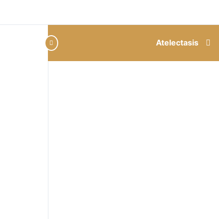
Atelectasis
s