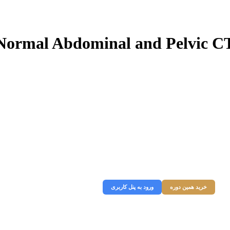
Normal Abdominal and Pelvic C
اک دارید، ابتدا وارد پنل کاربری خود شوید و به وبسایت ورود کنید در غیر
ورت میتوانید از قسمت زیر دوره را خریداری نمایید.
خرید همین دوره
ورود به پنل کاربری