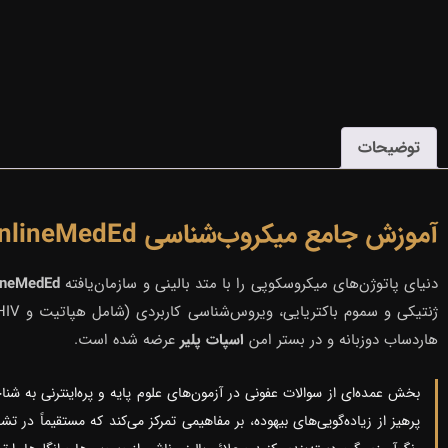
▶
ویدیو نمونه دوره
توضیحات
آموزش جامع میکروب‌شناسی OnlineMedEd با کیفیت پرمیوم پلاسماتو
دنیای پاتوژن‌های میکروسکوپی را با متد بالینی و سازمان‌یافته
ineMedEd
ژنتیکی و سموم باکتریایی، ویروس‌شناسی کاربردی (شامل هپاتیت و HIV) و انگل‌شناسی بالینی با زبانی ساده تدریس شده‌اند. این مجموعه تخصصی در
هاردساب دوزبانه و در بستر امن
اسپات پلیر
عرضه شده است.
پرهیز از زیاده‌گویی‌های بیهوده، بر مفاهیمی تمرکز می‌کند که مستقیماً در ت