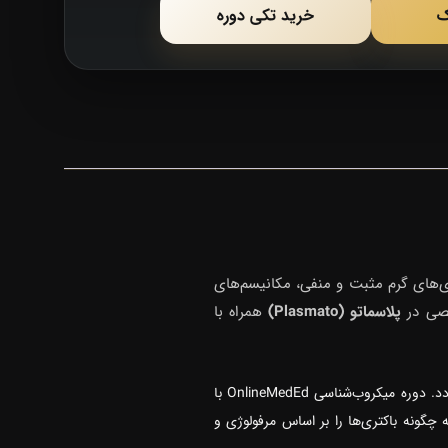
ک
خرید تکی دوره
ی‌های گرم مثبت و منفی، مکانیسم‌های
پلاسماتو (Plasmato)
همراه با
بخش عمده‌ای از سوالات عفونی در آزمون‌های علوم پایه و پره‌اینترنی به شناخت دقیق ویژگی‌های ساختاری و فاکتورهای بیماری‌زایی میکروارگانیسم‌ها برمی‌گردد. دوره میکروب‌شناسی OnlineMedEd با
ه چگونه باکتری‌ها را بر اساس مرفولوژی و