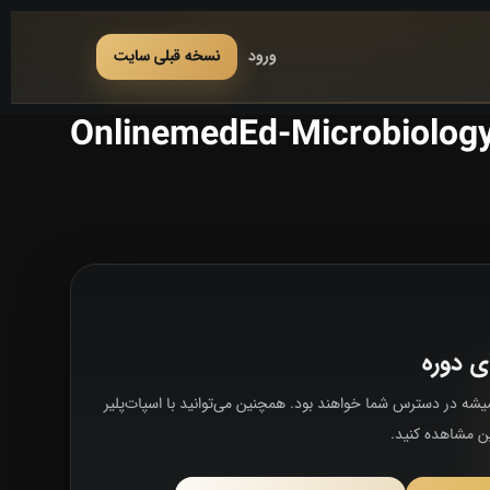
ورود
نسخه قبلی سایت
OnlinemedEd-Microbiolog
ی دوره
شه در دسترس شما خواهند بود. همچنین می‌توانید با اسپات‌پلیر
ین مشاهده کنید.