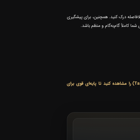
افاصله درک کنید. همچنین، برای پیشگیری
ما کاملاً گام‌به‌گام و منظم باشد.
💡 پیشنهاد ویژه: قبل از ورود به بخش باکتری‌های گرم مثبت و منفی، حتماً ویدیوهای مبانی ساختار (Bacterial Structure) و تاکسونومی (Taxonomy) را مشاهده کنید تا پایه‌ای قوی برای