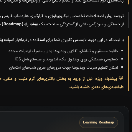
رنگ‌آمیزی گرم دسته‌بندی کنید و علائم بالینی ناشی از ویروس‌ها و انگل‌ها را تح
ترجمه روان اصطلاحات تخصصی میکروبیولوژی و قرارگیری هاردساب فارسی و ان
از خستگی و سردرگمی ناشی از گستردگی مباحث، یک
نقشه راه (Roadmap) تحصیلی اختصاصی
با ثبت‌نام در این دوره، لایسنس کاربری شما برای استفاده در نرم‌افزار
اسپات پلی
دانلود مستقیم و تماشای آفلاین ویدیوها بدون مصرف اینترنت مجدد
دسترسی همیشگی روی ویندوز، مک، اندروید و سیستم‌عامل iOS
امکان تنظیم سرعت ویدیوها جهت مرورهای سریع شب‌های امتحان
طبقه‌بندی‌های بعدی داشته باشید.
Learning Roadmap