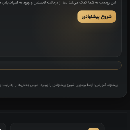
این رودمپ به شما کمک می‌کند بعد از دریافت لایسنس و ورود به اسپات‌پلیر، دقیق
شروع پیشنهادی
پیشنهاد آموزشی: ابتدا ویدیوی شروع پیشنهادی را ببینید، سپس بخش‌ها را به‌ترتیب باز
د