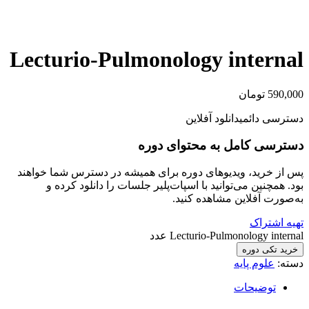
▶
ویدیو نمونه دوره
×
Lecturio-Pulmonology internal
590,000
تومان
دسترسی دائمی
دانلود آفلاین
دسترسی کامل به محتوای دوره
پس از خرید، ویدیوهای دوره برای همیشه در دسترس شما خواهند
بود. همچنین می‌توانید با اسپات‌پلیر جلسات را دانلود کرده و
به‌صورت آفلاین مشاهده کنید.
تهیه اشتراک
Lecturio-Pulmonology internal عدد
خرید تکی دوره
دسته:
علوم پایه
توضیحات