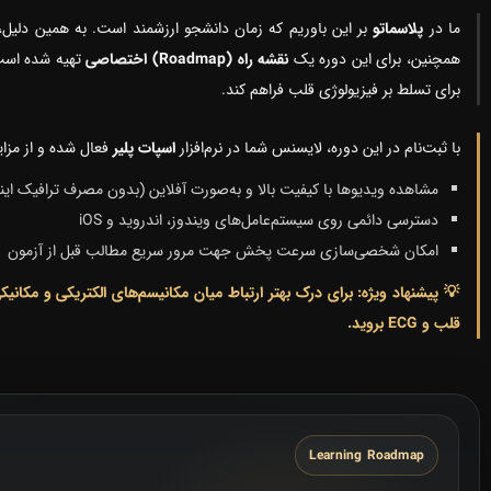
ما در
پلاسماتو
بر این باوریم که زمان دانشجو ارزشمند است. به همین دلیل، 
همچنین، برای این دوره یک
نقشه راه (Roadmap) اختصاصی
تهیه شده است 
برای تسلط بر فیزیولوژی قلب فراهم کند.
با ثبت‌نام در این دوره، لایسنس شما در نرم‌افزار
اسپات پلیر
فعال شده و از مزایا
مشاهده ویدیوها با کیفیت بالا و به‌صورت آفلاین (بدون مصرف ترافیک این
دسترسی دائمی روی سیستم‌عامل‌های ویندوز، اندروید و iOS
امکان شخصی‌سازی سرعت پخش جهت مرور سریع مطالب قبل از آزمون
💡 پیشنهاد ویژه: برای درک بهتر ارتباط میان مکانیسم‌های الکتریکی و مکا
قلب و ECG بروید.
Learning Roadmap