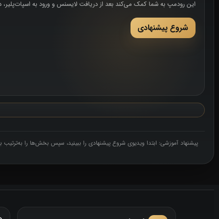
این رودمپ به شما کمک می‌کند بعد از دریافت لایسنس و ورود به اسپات‌پلیر، دقیق
شروع پیشنهادی
پیشنهاد آموزشی: ابتدا ویدیوی شروع پیشنهادی را ببینید، سپس بخش‌ها را به‌ترتیب باز
د