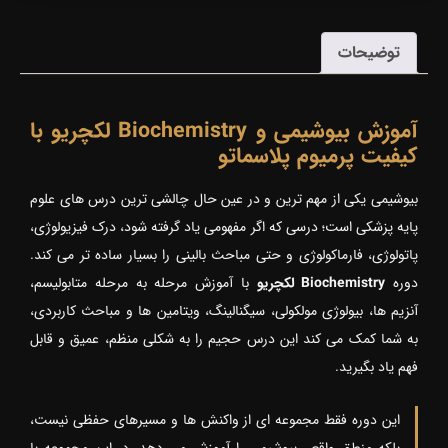
توضیحات
آموزش بیوشیمی و Biochemistry لکچریو با
کیفیت پرمیوم پلاسماتو
بیوشیمی یکی از مهم ترین و در عین حال چالشی ترین درس های علوم
پایه پزشکی است؛ درسی که اگر مفهومی یاد گرفته شود، درک فیزیولوژی،
پاتولوژی، فارماکولوژی و حتی مباحث بالینی را بسیار ساده تر می کند.
دوره
Biochemistry لکچریو
با آموزش مرحله به مرحله متابولیسم،
آنزیم ها، بیولوژی مولکولی، سیگنالینگ، ویتامین ها و مباحث کاربردی،
به شما کمک می کند این درس حجیم را به شکلی منظم، عمیق و قابل
فهم یاد بگیرید.
این دوره فقط مجموعه ای از واکنش ها و مسیرهای حفظی نیست،