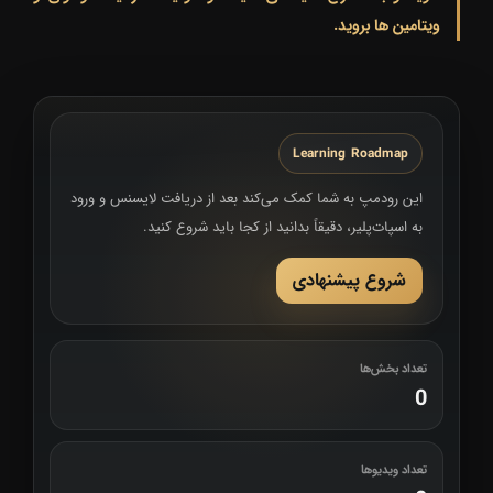
ویتامین ها بروید.
Learning Roadmap
این رودمپ به شما کمک می‌کند بعد از دریافت لایسنس و ورود
به اسپات‌پلیر، دقیقاً بدانید از کجا باید شروع کنید.
شروع پیشنهادی
تعداد بخش‌ها
0
تعداد ویدیوها