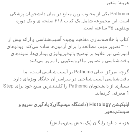
هزینه: متغیر
Pathoma یکی از محبوب‌ترین منابع در میان دانشجویان پزشکی
است. این مجموعه شامل یک کتاب ۲۱۸ صفحه‌ای و یک دوره
ویدئویی ۳۵ ساعته است.
کتاب با خلاصه‌سازی مفاهیم پیچیده آسیب‌شناسی و ارائه بیش از
۳۰۰ تصویر مهم، مطالعه را برای آزمون‌ها ساده می‌کند. ویدئوهای
آموزشی نیز علاوه بر توضیح پاتوفیزیولوژی بیماری‌ها، نمونه‌های
بافت‌شناسی و تصاویر ماکروسکوپی را مرور می‌کنند.
گرچه تمرکز اصلی Pathoma بر آسیب‌شناسی است، اما
بافت‌شناسی آسیب‌شناختی در سراسر آن جایگاه ویژه‌ای دارد.
بسیاری از دانشجویان Pathoma را کلیدی‌ترین منبع خود برای Step
1 معرفی کرده‌اند.
اپلیکیشن Histology (دانشگاه میشیگان): یادگیری سریع و
سیستم‌محور
هزینه: دانلود رایگان (یک بخش پیش‌نمایش)