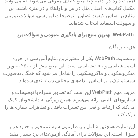
اهمیت دارد. در ادامه چند منبع کلیدی معرفی می‌شوند که می‌توانند
مکمل کتاب‌های اصلی مثل «راس و پاولینا» و «رابینز» باشند. این
منابع بر اساس کیفیت تصاویر، توضیحات آموزشی، سؤالات تمرینی
و سهولت استفاده انتخاب شده‌اند.
WebPath: بهترین منبع برای یادگیری عمومی و سؤالات برد
هزینه: رایگان
وب‌سایت WebPath یکی از معتبرترین منابع آموزشی در حوزه
آسیب‌شناسی و بافت‌شناسی است. این منبع بیش از ۲۵۰۰ تصویر
میکروسکوپی و ماکروسکوپی را شامل می‌شود که همگی به‌صورت
سیستماتیک و بر اساس اندام‌های مختلف دسته‌بندی شده‌اند.
مزیت مهم WebPath این است که تصاویر همراه با توضیحات و
سناریوهای بالینی ارائه می‌شوند. همین ویژگی به دانشجویان کمک
می‌کند که ارتباط واقعی بین تغییرات بافتی و تظاهرات بیماری‌ها را
درک کنند.
این سایت همچنین شامل یازده آزمون سیستم‌محور با حدود هزار
سؤال است. این سؤالات برای آمادگی آزمون‌های برد بسیار مفید