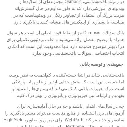
در زمینه بافت‌شناسی، Osmosis مجموعه‌ای از اسلایدها و
ویدئوهای آموزشی دارد که به طور مداوم در حال گسترش‌اند.
مزیت بزرگ آن استفاده از تصاویر رنگی در ویدئوهاست که در
مقایسه با بسیاری از اپلیکیشن‌های مشابه کیفیت بالاتری دارد.
بانک سؤالات Osmosis نیز از نقاط قوت اصلی آن است. هر سؤال
همراه با توضیح مفصل ارائه می‌شود و اغلب ویدئویی تکمیلی برای
درک بهتر موضوع ضمیمه دارد. تنها محدودیت این است که امکان
انتخاب اختصاصی سؤالات بافت‌شناسی وجود ندارد.
جمع‌بندی و توصیه پایانی
بافت‌شناسی شاید در ابتدا خسته‌کننده یا کم‌اهمیت به نظر برسد،
اما حقیقت این است که بخش جدایی‌ناپذیر از علوم پایه پزشکی
است. درک تغییرات بافتی کمک می‌کند که بیماری‌ها را عمیق‌تر
بفهمیم و ارتباط بین فیزیولوژی و پاتولوژی را بهتر درک کنیم.
چه در سال‌های ابتدایی باشید و چه در حال آماده‌سازی برای
آزمون‌های برد، استفاده از منابع مناسب می‌تواند مسیر یادگیری را
ساده‌تر و جذاب‌تر کند. WebPath برای تمرین و تصاویر، High-Yield
برای پایه‌ریزی محکم، Pathoma برای مرور جامع، اپلیکیشن