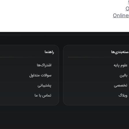
O
Onlin
سته‌بندی‌ها
راهنما
علوم پایه
اشتراک‌ها
بالین
سوالات متداول
تخصصی
پشتیبانی
وبلاگ
تماس با ما