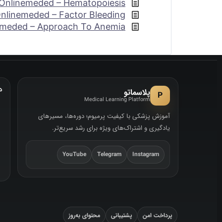
Onlinemeded – Hematopoiesis
nlinemeded – Factor Bleeding
emeded – Approach To Anemia
د
پلاسماتو
P
Medical Learning Platform
آموزش پزشکی با کیفیت پرمیوم؛ دوره‌ها، مسیرهای
یادگیری و اشتراک‌های ویژه برای رشد سریع‌تر.
YouTube
Telegram
Instagram
پرداخت امن
پشتیبانی
محتوای به‌روز