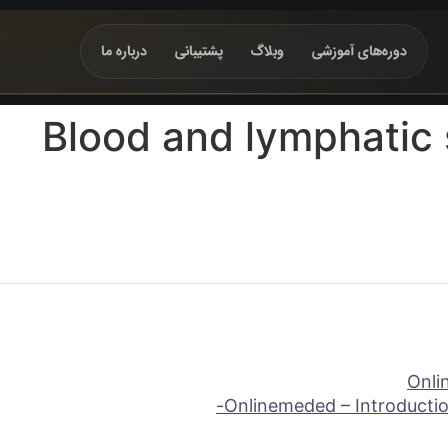
دور‌ه‌های آموزشی
وبلاگ
پشتیبانی
درباره ما
Blood and lymphatic
Onli
Onlinemeded – Introducti