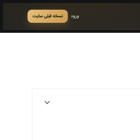
ورود
نسخه قبلی سایت
بازکردن