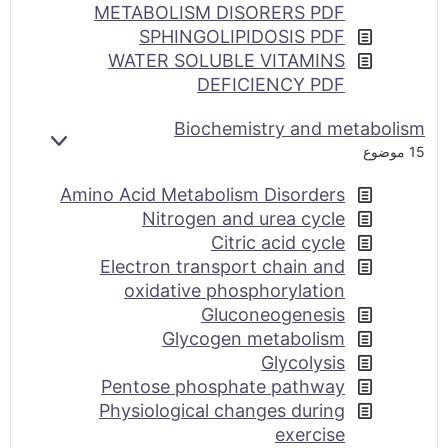
METABOLISM DISORERS PDF
SPHINGOLIPIDOSIS PDF
WATER SOLUBLE VITAMINS
DEFICIENCY PDF
Biochemistry and metabolism
بازکردن
15 موضوع
Amino Acid Metabolism Disorders
Nitrogen and urea cycle
Citric acid cycle
Electron transport chain and
oxidative phosphorylation
Gluconeogenesis
Glycogen metabolism
Glycolysis
Pentose phosphate pathway
Physiological changes during
exercise