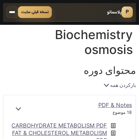
P
پلاسماتو
نسخه قبلی سایت
Biochemistry
osmosis
محتوای دوره
بازکردن همه
PDF & Notes
بازکردن
18 موضوع
CARBOHYDRATE METABOLISM PDF
FAT & CHOLESTEROL METABOLISM