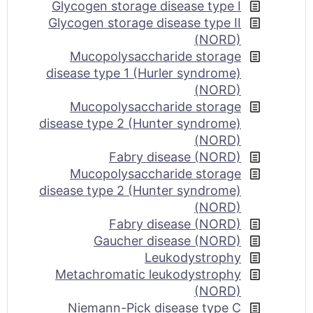
Glycogen storage disease type I
Glycogen storage disease type II
(NORD)
Mucopolysaccharide storage
disease type 1 (Hurler syndrome)
(NORD)
Mucopolysaccharide storage
disease type 2 (Hunter syndrome)
(NORD)
Fabry disease (NORD)
Mucopolysaccharide storage
disease type 2 (Hunter syndrome)
(NORD)
Fabry disease (NORD)
Gaucher disease (NORD)
Leukodystrophy
Metachromatic leukodystrophy
(NORD)
Niemann-Pick disease type C